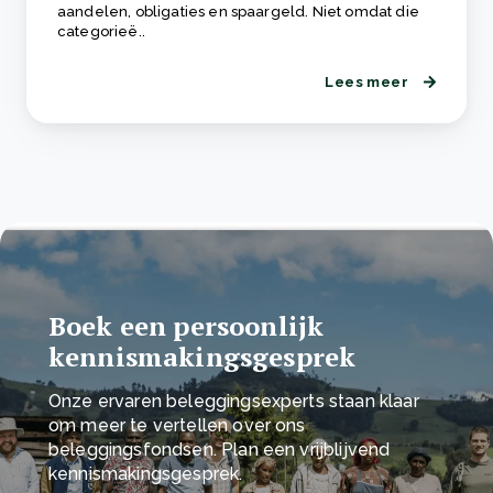
aandelen, obligaties en spaargeld. Niet omdat die
categorieë..
Lees meer
Boek een persoonlijk
kennismakingsgesprek
Onze ervaren beleggingsexperts staan klaar
om meer te vertellen over ons
beleggingsfondsen. Plan een vrijblijvend
kennismakingsgesprek.