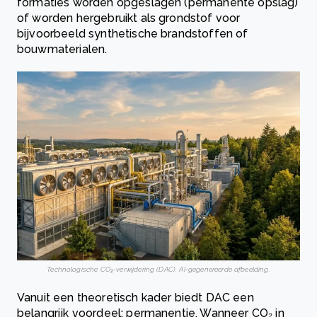
formaties worden opgeslagen (permanente opslag)
of worden hergebruikt als grondstof voor
bijvoorbeeld synthetische brandstoffen of
bouwmaterialen.
Technologische CO₂-verwijdering (DAC). AI-gegenereerde afbeelding.
Vanuit een theoretisch kader biedt DAC een
belangrijk voordeel: permanentie. Wanneer CO₂ in