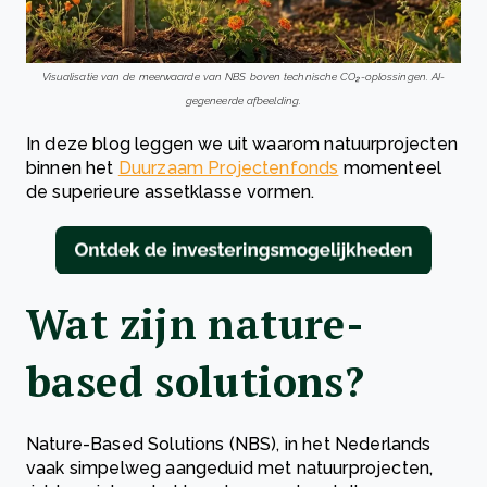
Visualisatie van de meerwaarde van NBS boven technische CO₂-
oplossingen. AI-
gegeneerde afbeelding.
In deze blog leggen we uit waarom natuurprojecten
binnen het
Duurzaam Projectenfonds
momenteel
de superieure assetklasse vormen.
Wat zijn nature-
based solutions?
Nature-Based Solutions (NBS), in het Nederlands
vaak simpelweg aangeduid met natuurprojecten,