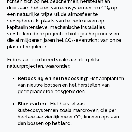
richten zich op het beschermen, herstellen en
duurzaam beheren van ecosystemen om CO₂ op
een natuurlijke wijze uit de atmosfeer te
verwijderen. In plaats van te vertrouwen op
kapitaalintensieve, mechanische installaties,
versterken deze projecten biologische processen
die al miljoenen jaren het CO₂-evenwicht van onze
planeet reguleren.
Er bestaat een breed scale aan dergelijke
natuurprojecten, waaronder:
Bebossing en herbebossing:
Het aanplanten
van nieuwe bossen en het herstellen van
gedegradeerde bosgebieden.
Blue carbon:
Het herstel van
kustecosystemen zoals mangroven, die per
hectare aanzienlijk meer CO₂ kunnen opslaan
dan bossen op het land.