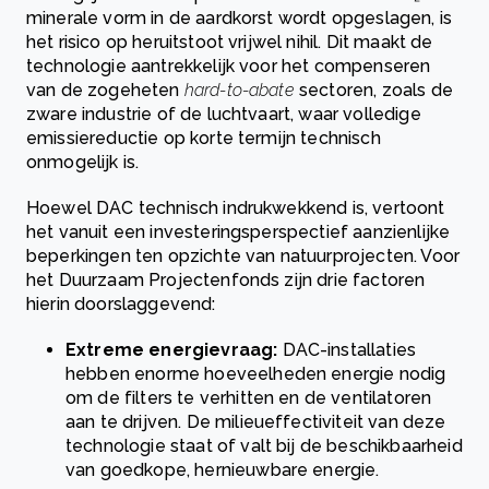
minerale vorm in de aardkorst wordt opgeslagen, is
het risico op heruitstoot vrijwel nihil. Dit maakt de
technologie aantrekkelijk voor het compenseren
van de zogeheten
hard-to-abate
sectoren, zoals de
zware industrie of de luchtvaart, waar volledige
emissiereductie op korte termijn technisch
onmogelijk is.
Hoewel DAC technisch indrukwekkend is, vertoont
het vanuit een investeringsperspectief aanzienlijke
beperkingen ten opzichte van natuurprojecten. Voor
het Duurzaam Projectenfonds zijn drie factoren
hierin doorslaggevend:
Extreme energievraag:
DAC-installaties
hebben enorme hoeveelheden energie nodig
om de filters te verhitten en de ventilatoren
aan te drijven. De milieueffectiviteit van deze
technologie staat of valt bij de beschikbaarheid
van goedkope, hernieuwbare energie.