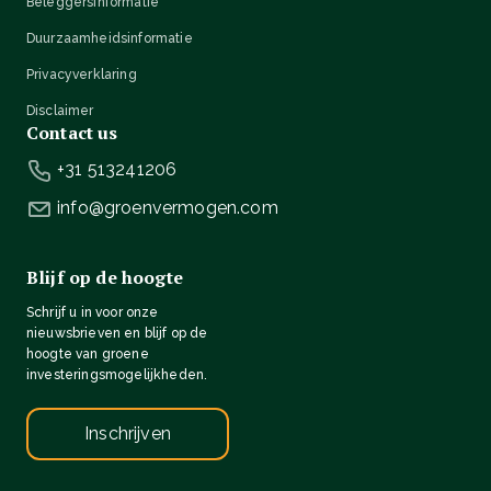
Beleggersinformatie
Duurzaamheidsinformatie
Privacyverklaring
Disclaimer
Contact us
+31 513241206
info@groenvermogen.com
Blijf op de hoogte
Schrijf u in voor onze
nieuwsbrieven en blijf op de
hoogte van groene
investeringsmogelijkheden.
Inschrijven