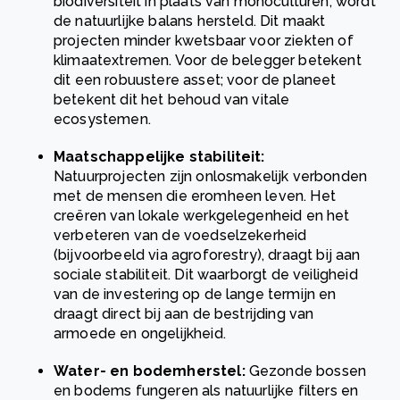
biodiversiteit in plaats van monoculturen, wordt
de natuurlijke balans hersteld. Dit maakt
projecten minder kwetsbaar voor ziekten of
klimaatextremen. Voor de belegger betekent
dit een robuustere asset; voor de planeet
betekent dit het behoud van vitale
ecosystemen.
Maatschappelijke stabiliteit:
Natuurprojecten zijn onlosmakelijk verbonden
met de mensen die eromheen leven. Het
creëren van lokale werkgelegenheid en het
verbeteren van de voedselzekerheid
(bijvoorbeeld via agroforestry), draagt bij aan
sociale stabiliteit. Dit waarborgt de veiligheid
van de investering op de lange termijn en
draagt direct bij aan de bestrijding van
armoede en ongelijkheid.
Water- en bodemherstel:
Gezonde bossen
en bodems fungeren als natuurlijke filters en