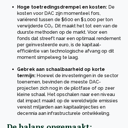
Hoge toetredingsdrempel en kosten:
De
kosten voor DAC zijn momenteel fors,
variërend tussen de $600 en $1.000 per ton
verwijderde CO₂. Dit maakt het tot een van de
duurste methoden op de markt. Voor een
fonds dat streeft naar een optimaal rendement
per geïnvesteerde euro, is de kapitaal-
efficiëntie van technologische afvang op dit
moment simpelweg te laag.
Gebrek aan schaalbaarheid op korte
termijn:
Hoewel de investeringen in de sector
toenemen, bevinden de meeste DAC-
projecten zich nog in de pilotfase of op zeer
kleine schaal. Het opschalen naar een niveau
dat impact maakt op de wereldwijde emissies
vereist miljarden aan kapitaalinjecties en
decennia aan infrastructurele ontwikkeling.
De balans opgemaakt: