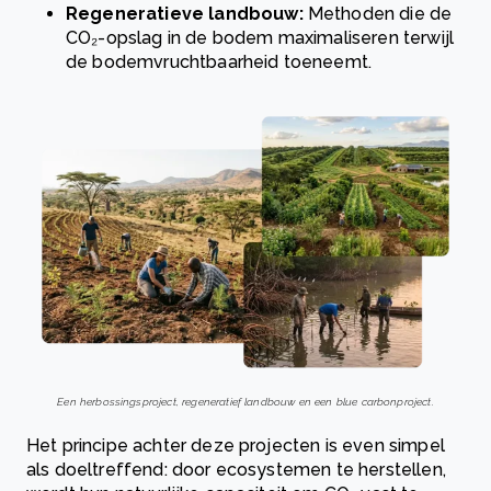
Regeneratieve landbouw:
Methoden die de
CO₂-opslag in de bodem maximaliseren terwijl
de bodemvruchtbaarheid toeneemt.
Een herbossingsproject, regeneratief landbouw en een blue carbonproject.
Het principe achter deze projecten is even simpel
als doeltreffend: door ecosystemen te herstellen,