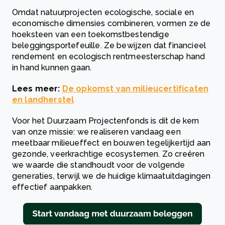
O
mdat natuurprojecten ecologische, sociale en
economische dimensies combineren, vormen ze de
hoeksteen van een toekomstbestendige
beleggingsportefeuille. Ze bewijzen dat financieel
rendement en ecologisch rentmeesterschap hand
in hand kunnen gaan.
Lees meer:
De opkomst van milieucertificaten
en landherstel
Voor het Duurzaam Projectenfonds is dit de kern
van onze missie: we realiseren vandaag een
meetbaar milieueffect en bouwen tegelijkertijd aan
gezonde, veerkrachtige ecosystemen. Zo creëren
we waarde die standhoudt voor de volgende
generaties, terwijl we de huidige klimaatuitdagingen
effectief aanpakken.