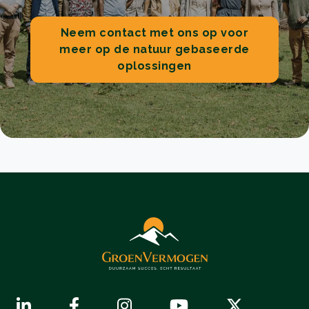
Neem contact met ons op voor
meer op de natuur gebaseerde
oplossingen