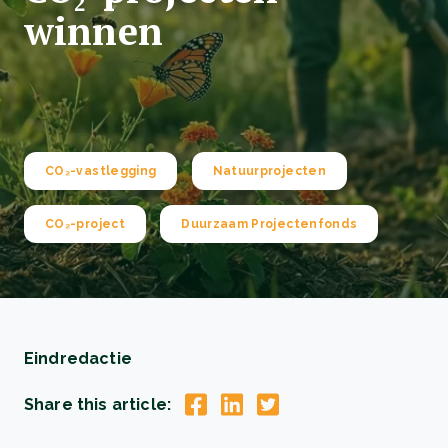
winnen
CO₂-vastlegging
Natuurprojecten
CO₂-project
Duurzaam Projectenfonds
Eindredactie
Share this article: