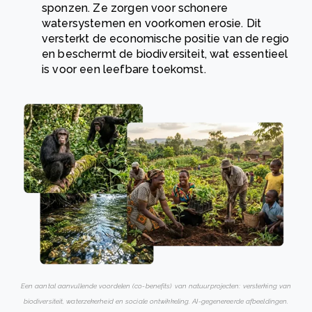
sponzen. Ze zorgen voor schonere
watersystemen en voorkomen erosie. Dit
versterkt de economische positie van de regio
en beschermt de biodiversiteit, wat essentieel
is voor een leefbare toekomst.
Een aantal aanvullende voordelen (co-benefits) van natuurprojecten: versterking van
biodiversiteit, waterzekerheid en sociale ontwikkeling. AI-gegenereerde afbeeldingen.