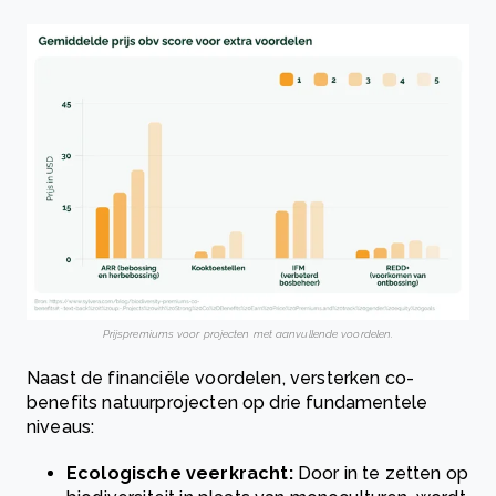
P
rijspremiums voor projecten met aanvullende voordelen.
Naast de financiële voordelen, versterken co-
benefits natuurprojecten op drie fundamentele
niveaus:
Ecologische veerkracht:
Door in te zetten op